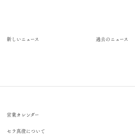
新しいニュース
過去のニュース
営業カレンダー
セラ真澄について