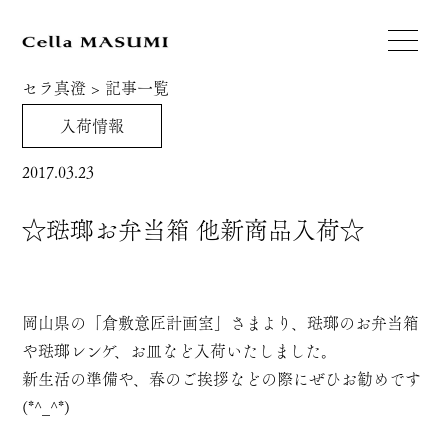
セラ真澄
>
記事一覧
入荷情報
2017.03.23
☆琺瑯お弁当箱 他新商品入荷☆
岡山県の「倉敷意匠計画室」さまより、琺瑯のお弁当箱
や琺瑯レンゲ、お皿など入荷いたしました。
新生活の準備や、春のご挨拶などの際にぜひお勧めです
(*^_^*)