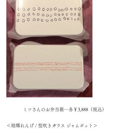
ミツさんのお弁当箱…各￥3,888（税込）
＜琺瑯れんげ / 型吹きガラス ジャムポット＞