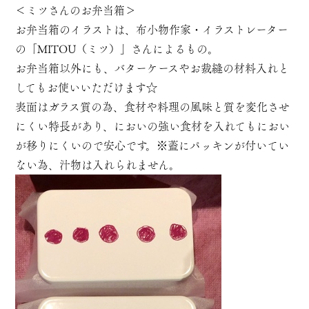
＜ミツさんのお弁当箱＞
お弁当箱のイラストは、布小物作家・イラストレーター
の「MITOU（ミツ）」さんによるもの。
お弁当箱以外にも、バターケースやお裁縫の材料入れと
してもお使いいただけます☆
表面はガラス質の為、食材や料理の風味と質を変化させ
にくい特長があり、においの強い食材を入れてもにおい
が移りにくいので安心です。※蓋にパッキンが付いてい
ない為、汁物は入れられません。