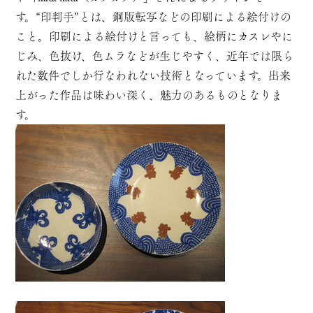
す。“印判手”とは、銅版転写などの印刷による絵付けの
こと。印刷による絵付けと言っても、絵柄にカスレやに
じみ、色抜け、色ムラなどが生じやすく、近年では限ら
れた数件でしか行なわれない技術となっています。出来
上がった作品は味わい深く、魅力のあるものとなりま
す。