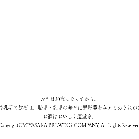
お酒は20歳になってから。
授乳期の飲酒は、胎児・乳児の発育に悪影響を与えるおそれが
お酒はおいしく適量を。
Copyright©MIYASAKA BREWING COMPANY, All Rights Reserved