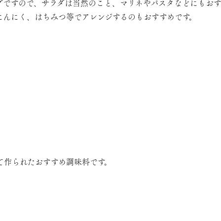
グですので、サラダは当然のこと、マリネやパスタなどにもおす
にんにく、はちみつ等でアレンジするのもおすすめです。
て作られたおすすめ調味料です。