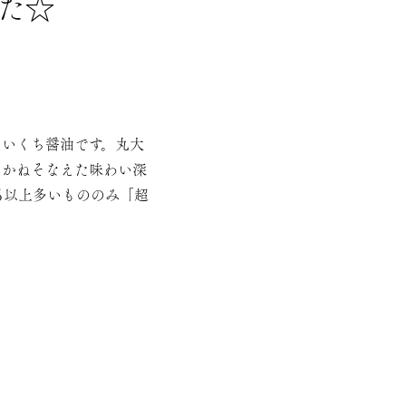
た☆
こいくち醤油です。丸大
をかねそなえた味わい深
％以上多いもののみ「超