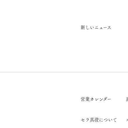
新しいニュース
営業カレンダー
セラ真澄について