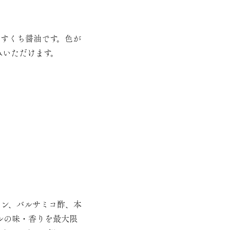
うすくち醤油です。色が
みいただけます。
イン、バルサミコ酢、本
ルの味・香りを最大限