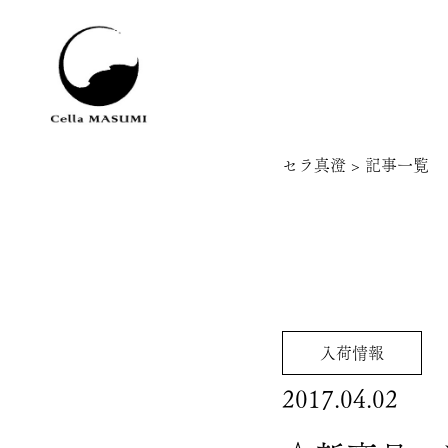
セラ真澄
>
記事一覧
入荷情報
2017.04.02