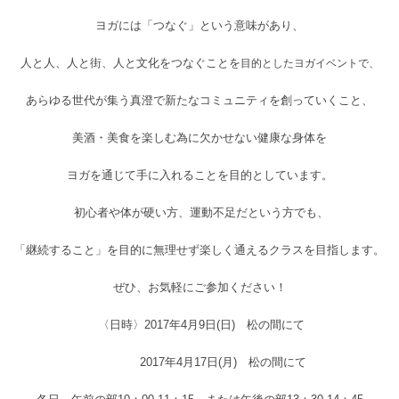
ヨガには「つなぐ」という意味があり、
人と人、人と街、人と文化をつなぐことを
目的としたヨガイベントで、
あらゆる世代が集う真澄で新たなコミュニティを創っていくこと、
美酒・美食を楽しむ為に欠かせない健康な身体を
ヨガを通じて手に入れることを目的としています。
初心者や体が硬い方、運動不足だという方でも、
「継続すること」を目的に無理せず楽しく通えるクラスを目指します。
ぜひ、お気軽にご参加ください！
〈日時〉2017年4月9日(日) 松の間にて
2017年4月17日(月) 松の間にて