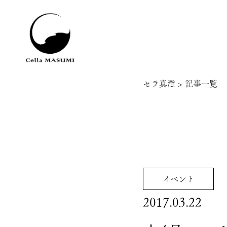
セラ真澄
>
記事一覧
イベント
2017.03.22