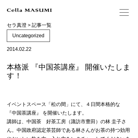
セラ真澄
>
記事一覧
Uncategorized
2014.02.22
本格派 『中国茶講座』 開催いたしま
す！
イベントスペース「松の間」にて、４日間本格的な
『中国茶講座』 を開催いたします。
講師は、中国茶 好茶工房（諏訪市豊田）の林 圭子さ
ん。中国政府認定茶芸師である林さんがお茶の持つ効用