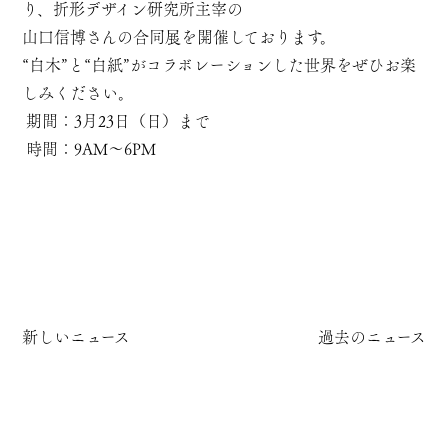
り、折形デザイン研究所主宰の
山口信博さんの合同展を開催しております。
“白木”と“白紙”がコラボレーションした世界をぜひお楽
しみください。
期間：3月23日（日）まで
時間：9AM～6PM
新しいニュース
過去のニュース