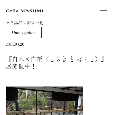
セラ真澄
>
記事一覧
Uncategorized
2014.03.20
『白木×白紙（しらき と はくし）』
展開催中！