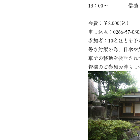
13：00～ 信濃・
会費：￥2.000(込）
申し込み：0266-57-
参加者：10名ほどを予
暑さ対策の為、日傘や
車での移動を検討されてい
皆様のご参加お待ちし