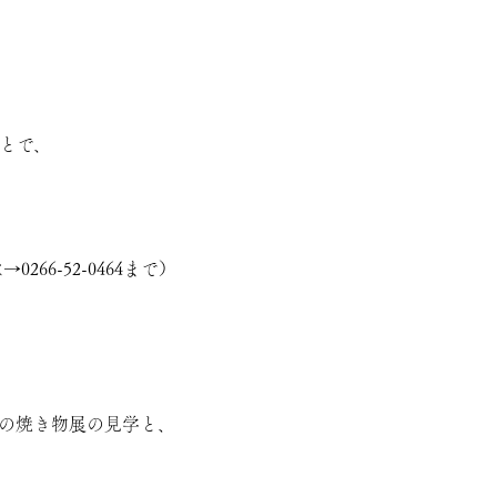
ことで、
52-0464まで）
中の焼き物展の見学と、