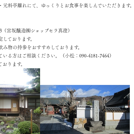
元料亭離れにて、ゆっくりとお食事を楽しんでいただきます
0303（宮坂醸造㈱ショップセラ真澄）
定しております。
飲み物の持参をおすすめしております。
る方はご相談ください。（小松：090-4181-7464）
ております。