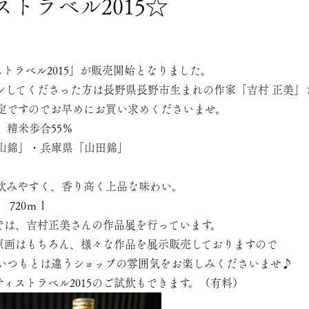
トラベル2015☆
トラベル2015」が販売開始となりました。
ンしてくださった方は長野県長野市生まれの作家「吉村 正美」
定ですのでお早めにお買い求めくださいませ。
 精米歩合55％
山錦」・兵庫県「山田錦」
飲みやすく、香り高く上品な味わい。
 720ｍｌ
では、吉村正美さんの作品展を行っています。
原画はもちろん、様々な作品を展示販売しておりますので
いつもとは違うショップの雰囲気をお楽しみくださいませ♪
ィストラベル2015のご試飲もできます。（有料）