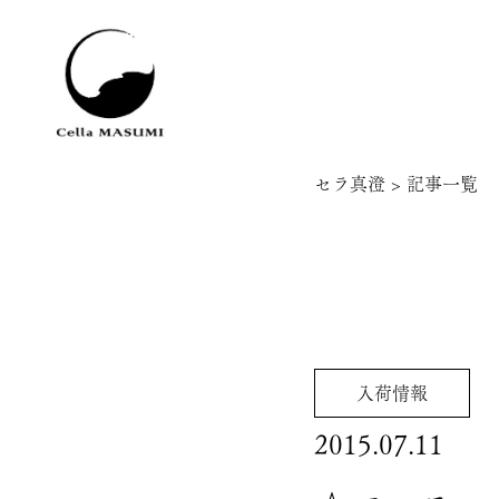
セラ真澄
>
記事一覧
入荷情報
2015.07.11