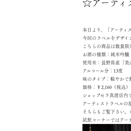
☆アーティス
本日より、「アーティス
今回のラベルをデザイ
こちらの商品は数量限
お酒の種類：純米吟醸
使用米：長野県産「美
アルコール分：13度
味のタイプ：軽やかで
価格：￥2,160（税込）
ショップセラ真澄店内
アーティストラベルの
そちらもご覧下さい。
試飲コーナーではアーテ