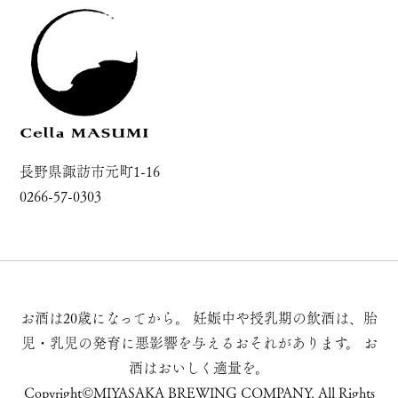
長野県諏訪市元町1-16
0266-57-0303
お酒は20歳になってから。
妊娠中や授乳期の飲酒は、胎
児・乳児の発育に悪影響を与えるおそれがあります。
お
酒はおいしく適量を。
Copyright©MIYASAKA BREWING COMPANY, All Rights