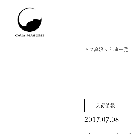
セラ真澄
>
記事一覧
入荷情報
2017.07.08