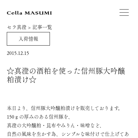
セラ真澄
>
記事一覧
入荷情報
2015.12.15
☆真澄の酒粕を使った信州豚大吟醸
粕漬け☆
本日より、信州豚大吟醸粕漬けを販売しております。
150ｇの厚みのある信州豚を、
真澄の大吟醸粕・昆布やみりん・味噌など、
自然の風味を生かす為、シンプルな味付けで仕上げてあ