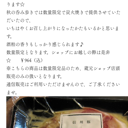
ります☆
秋の呑み歩きでは数量限定で炭火焼きで提供させていた
だいたので、
いちはやくお召し上がりになったかたもいるかと思いま
す。
酒粕の香りもしっかり感じられます♪
数量限定となります。ショップにお越しの際は是非
☆ ￥964（込）
※こちらの商品は数量限定品のため、蔵元ショップ店頭
販売のみの扱いとなります。
通信販売はご利用いただけませんので、ご了承ください
ませ。