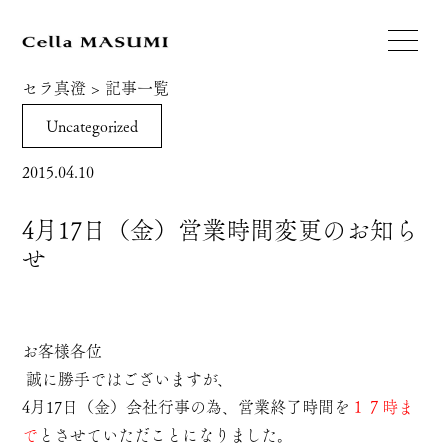
セラ真澄
>
記事一覧
Uncategorized
2015.04.10
4月17日（金）営業時間変更のお知ら
せ
お客様各位
誠に勝手ではございますが、
4月17日（金）会社行事の為、営業終了時間を
１７時ま
で
とさせていただことになりました。