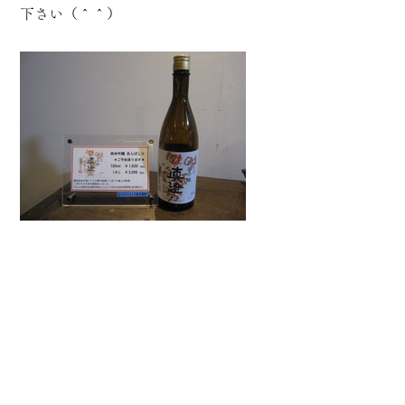
下さい（＾＾）