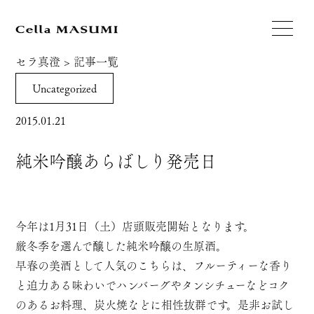
セラ真澄
>
記事一覧
Uncategorized
2015.01.21
純米吟醸あらばしり発売日
今年は1月31日（土）店頭販売開始となります。
厳冬季を選んで醸した純米吟醸の生原酒。
早春の美酒として人気のこちらは、フルーティーな香り
と迫力ある味わいでハンバーグやタンシチューなどコク
のあるお料理、炭火焼などに相性抜群です。是非お試し