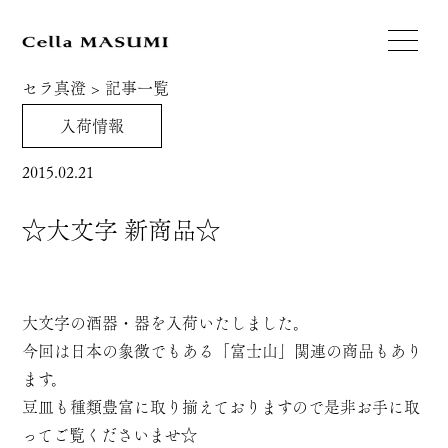
セラ真澄
>
記事一覧
入荷情報
2015.02.21
☆大文字 新商品☆
大文字の酒器・器を入荷いたしました。
今回は日本の象徴でもある「富士山」関連の商品もあり
ます。
豆皿も種類豊富に取り揃えておりますので是非お手に取
ってご覧くださいませ☆