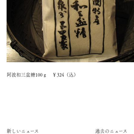
阿波和三盆糖100ｇ ￥324（込）
新しいニュース
過去のニュース