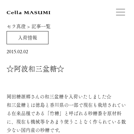
セラ真澄
>
記事一覧
入荷情報
2015.02.02
☆阿波和三盆糖☆
岡田糖源郷さんの和三盆糖を入荷いたしました☆
和三盆糖とは徳島と香川県の一部で現在も栽培されてい
る在来品種である「竹糖」と呼ばれる砂糖黍を原材料
に、現在も機械等をあまり使うことなく作られている数
少ない国内産の砂糖です。