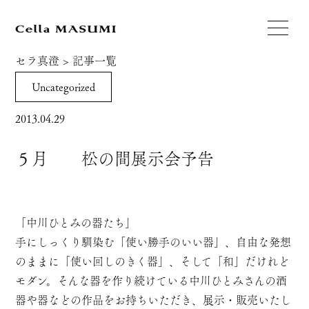
セラ真澄
>
記事一覧
Uncategorized
2013.04.29
５月 松の間展示会予告
「中川ひとみの器たち」
手にしっくり馴染む「使い勝手のいい器」、自由な発想
のままに「使い回しのきく器」、そして「和」だけれど
モダン。そんな器を作り続けている中川ひとみさんの酒
器や器などの作品をお持ちいただき、展示・販売いたし