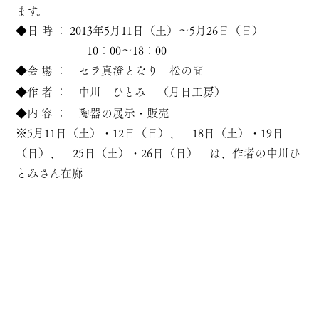
ます。
◆日 時 ： 2013年5月11日（土）～5月26日（日）
10：00～18：00
◆会 場 ： セラ真澄となり 松の間
◆作 者 ：
中川 ひとみ （月日工房）
◆内 容 ： 陶器の展示・販売
※5月11日（土）・12日（日）、 18日（土）・19日
（日）、 25日（土）・26日（日） は、作者の中川ひ
とみさん在廊