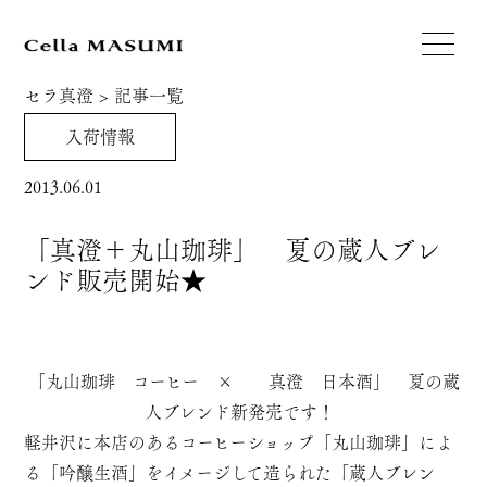
セラ真澄
>
記事一覧
入荷情報
2013.06.01
「真澄＋丸山珈琲」 夏の蔵人ブレ
ンド販売開始★
「丸山珈琲 コーヒー × 真澄 日本酒」 夏の蔵
人ブレンド新発売です！
軽井沢に本店のあるコーヒーショップ「丸山珈琲」によ
る「吟醸生酒」をイメージして造られた「蔵人ブレン