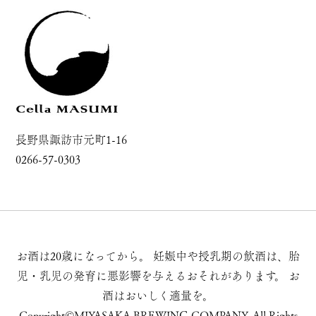
長野県諏訪市元町1-16
0266-57-0303
お酒は20歳になってから。
妊娠中や授乳期の飲酒は、胎
児・乳児の発育に悪影響を与えるおそれがあります。
お
酒はおいしく適量を。
Copyright©MIYASAKA BREWING COMPANY, All Rights