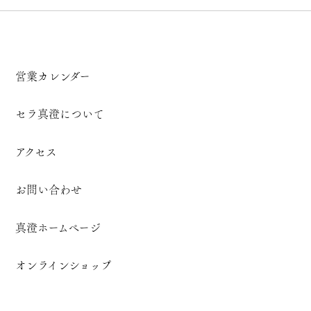
営業カレンダー
セラ真澄について
アクセス
お問い合わせ
真澄ホームページ
オンラインショップ