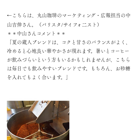
←こちらは、
丸山珈琲
のマーケティング・広報担当の中
山吉伸さん。（バリスタ/サイフォ二スト）
＊＊中山さんコメント＊＊
「夏の蔵人ブレンドは、コクと甘さのバランスがよく、
冷めると心地良い華やかさが現れます。暑いとコーヒー
が飲みづらいという方もいるかもしれませんが、こちら
は毎日でも飲みやすいブレンドです。もちろん、お砂糖
を入れてもよく合います。」