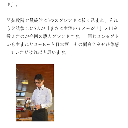
ド」。
開発段階で最終的に3つのブレンドに絞り込まれ、それ
らを試飲した5人が「まさに生酒のイメージ！」と口を
揃えたのが今回の蔵人ブレンドです。 同じコンセプト
から生まれたコーヒーと日本酒、その面白さをぜひ体感
していただければと思います。