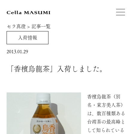
セラ真澄
>
記事一覧
入荷情報
2013.01.29
「香檳烏龍茶」入荷しました。
香檳烏龍茶（別
名・東方美人茶）
は、数百種類ある
台湾茶の最高峰と
して知られている