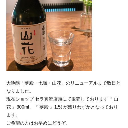
大吟醸「夢殿・七號・山花」のリニューアルまで数日と
なりました。
現在ショップ セラ真澄店頭にて販売しております『 山
花 』300ml、『 夢殿 』1.5ℓ が残りわずかとなっており
ます。
ご希望の方はお早めにどうぞ。