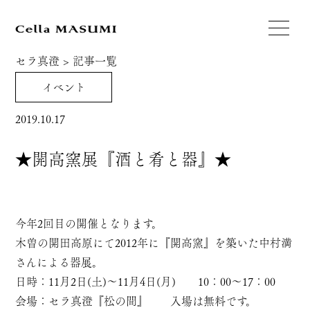
セラ真澄
>
記事一覧
イベント
2019.10.17
★開高窯展『酒と肴と器』★
今年2回目の開催となります。
木曽の開田高原にて2012年に『開高窯』を築いた中村満
さんによる器展。
日時：11月2日(土)～11月4日(月) 10：00～17：00
会場：セラ真澄『松の間』 入場は無料です。