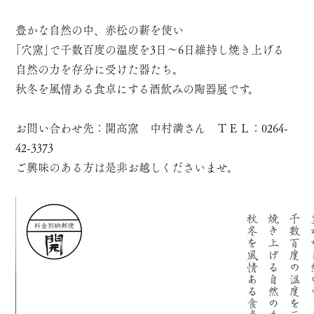
豊かな自然の中、赤松の薪を使い
｢穴窯｣で千数百度の温度を3日～6日維持し焼き上げる
自然の力を存分に受けた器たち。
秋冬を風情ある食卓にする酒飲みの陶器展です。
お問い合わせ先：開高窯 中村満さん ＴＥＬ：0264-
42-3373
ご興味のある方は是非お越しくださいませ。