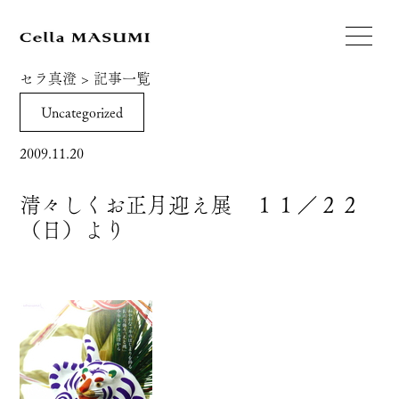
セラ真澄
>
記事一覧
Uncategorized
2009.11.20
清々しくお正月迎え展 １１／２２
（日）より