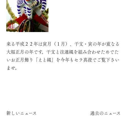
来る平成２２年は寅月（１月）、干支・寅の年が重なる
大福正月の年です。干支と注連縄を組み合わせためでた
いお正月飾り「えと縄」を今年もセラ真澄でご覧下さい
ませ。
新しいニュース
過去のニュース