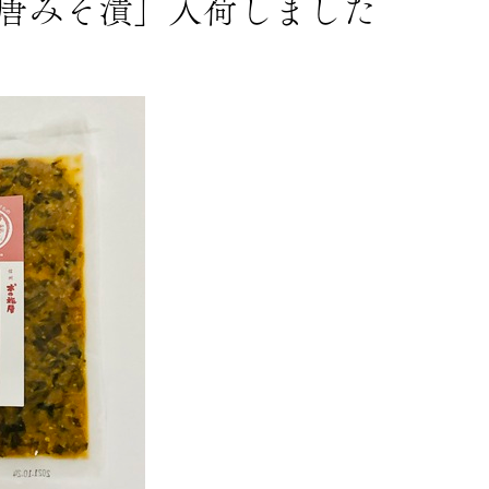
唐みそ漬」入荷しました