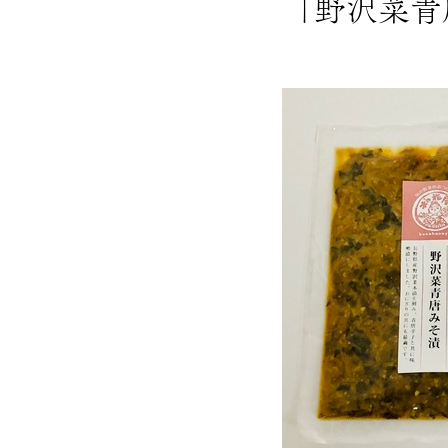
「野沢菜青