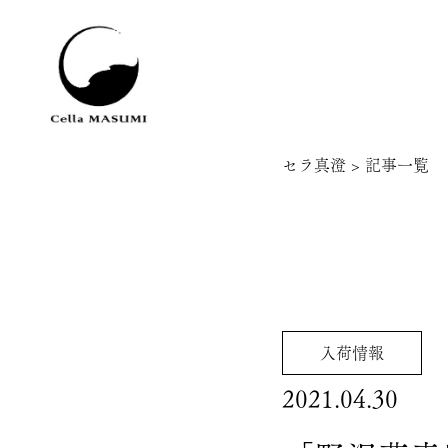
セラ真澄
>
記事一覧
入荷情報
2021.04.30