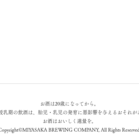
お酒は20歳になってから。
授乳期の飲酒は、胎児・乳児の発育に悪影響を与えるおそれが
お酒はおいしく適量を。
Copyright©MIYASAKA BREWING COMPANY, All Rights Reserved