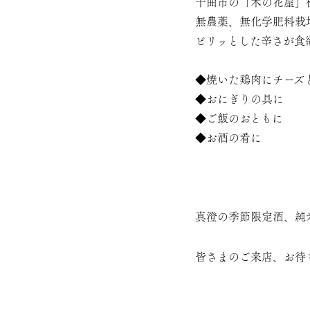
千曲市の「木の花屋」
無農薬、無化学肥料栽
ピリッとした辛さが食
◆焼いた鶏肉にチーズ
◆おにぎりの具に
◆ご飯のおともに
◆お酒の肴に
真澄の季節限定酒、純
皆さまのご来店、お待