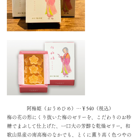
阿梅姫（おうめひめ）…￥540（税込）
梅の花の形にくり抜いた梅のゼリーを、こだわりのお砂
糖でまぶして仕上げた、一口大の芳醇な乾燥ゼリー。和
歌山県産の南高梅のなかでも、とくに薫り高く色つやの