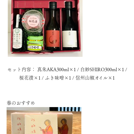
セット内容： 真朱AKA300ml×1 / 白妙SHIRO300ml×1 /
桜花漬×1 / ふき味噌×1 / 信州山椒オイル×1
春のおすすめ