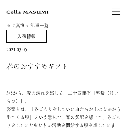
セラ真澄
>
記事一覧
入荷情報
2021.03.05
春のおすすめギフト
3/5から、春の訪れを感じる、二十四節季「啓蟄（けい
ちつ）」。
啓蟄とは、「冬ごもりをしていた虫たちが土のなかから
出てくる頃」という意味で、春の気配を感じて、冬ごも
りをしていた虫たちが活動を開始する頃を表していま