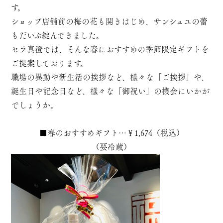
す。
ショップ店舗前の梅の花も開きはじめ、サンシュユの蕾
もだいぶ綻んできました。
セラ真澄では、そんな春におすすめの季節限定ギフトを
ご提案しております。
職場の異動や新生活の挨拶など、様々な「ご挨拶」や、
誕生日や記念日など、様々な「御祝い」の機会にいかが
でしょうか。
■春のおすすめギフト…￥1,674（税込）
（要冷蔵）