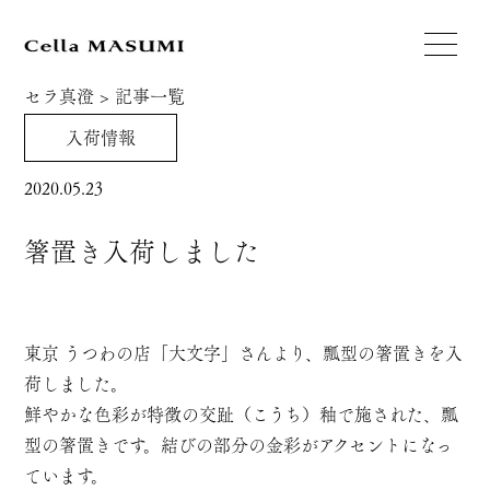
セラ真澄
>
記事一覧
入荷情報
2020.05.23
箸置き入荷しました
東京 うつわの店「大文字」さんより、瓢型の箸置きを入
荷しました。
鮮やかな色彩が特徴の交趾（こうち）釉で施された、瓢
型の箸置きです。結びの部分の金彩がアクセントになっ
ています。