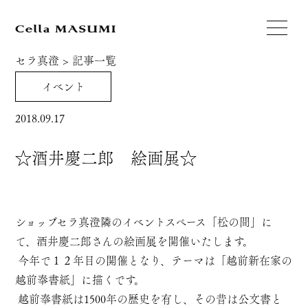
セラ真澄
>
記事一覧
イベント
2018.09.17
☆酒井慶二郎 絵画展☆
ショップセラ真澄隣のイベントスペース「松の間」に
て、酒井慶二郎さんの絵画展を開催いたします。
今年で１２年目の開催となり、テーマは「越前新在家の
越前奉書紙」に描くです。
越前奉書紙は1500年の歴史を有し、その昔は公文書と