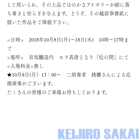
して用いられ、その上品でほのかなアイボリーが絵に落
ち着きと安らぎを与えます。どうぞ、その越前奉書紙に
描いた作品をご堪能下さい。
<日時> 2018年10月8日(月)～18日(木) 10時～17時ま
で
<場所> 宮坂醸造内 セラ真澄となり「松の間」にて
<入場料金>無し
★10月8日(月）13：00～ 二胡奏者 銭梛さんによる応
援演奏がございます。
たくさんの皆様のご来場お待ちしております。