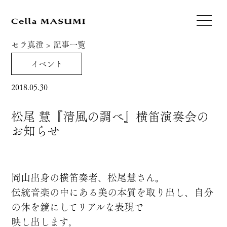
セラ真澄
>
記事一覧
イベント
2018.05.30
松尾 慧『清風の調べ』横笛演奏会の
お知らせ
岡山出身の横笛奏者、松尾慧さん。
伝統音楽の中にある美の本質を取り出し、自分
の体を鏡にしてリアルな表現で
映し出します
。