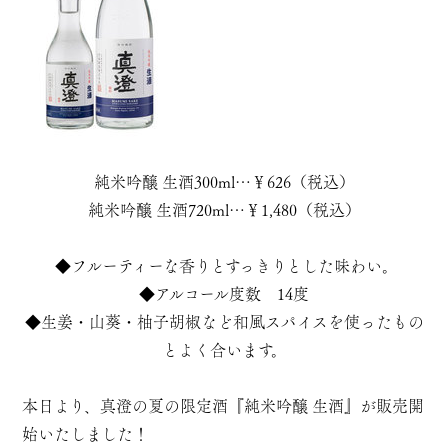
純米吟醸 生酒300ml…￥626（税込）
純米吟醸 生酒720ml…￥1,480（税込）
◆フルーティーな香りとすっきりとした味わい。
◆アルコール度数 14度
◆生姜・山葵・柚子胡椒など和風スパイスを使ったもの
とよく合います。
本日より、真澄の夏の限定酒『純米吟醸 生酒』が販売開
始いたしました！