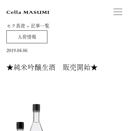
セラ真澄
>
記事一覧
入荷情報
2019.04.06
★純米吟醸生酒 販売開始★