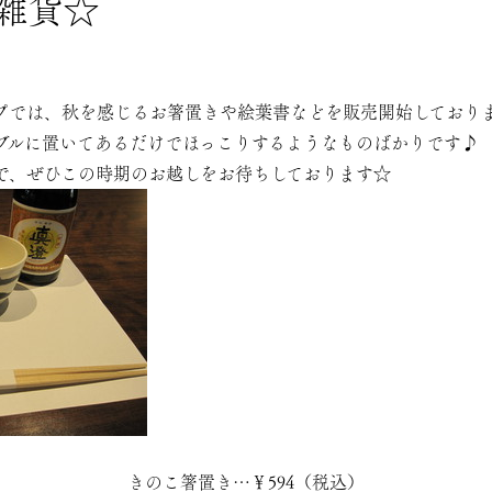
雑貨☆
プでは、秋を感じるお箸置きや絵葉書などを販売開始しており
ブルに置いてあるだけでほっこりするようなものばかりです♪
で、ぜひこの時期のお越しをお待ちしております☆
きのこ箸置き…￥594（税込）