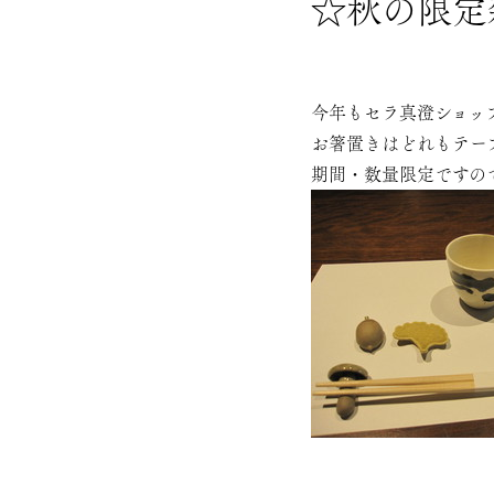
☆秋の限定
今年もセラ真澄ショッ
お箸置きはどれもテー
期間・数量限定ですの