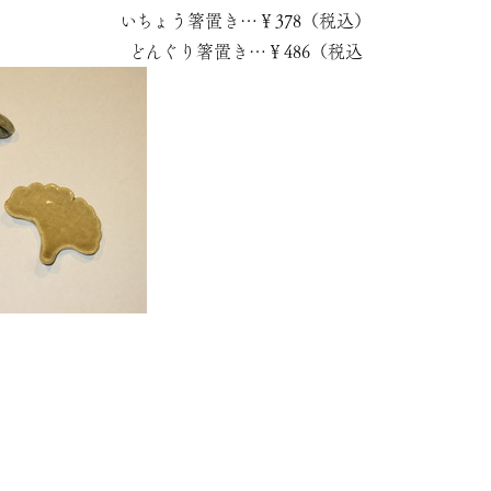
いちょう箸置き…￥378（税込）
どんぐり箸置き…￥486（税込