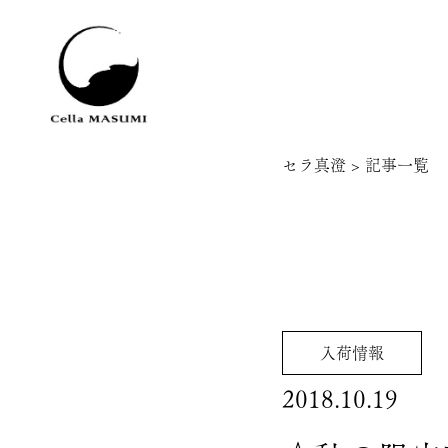
セラ真澄
>
記事一覧
入荷情報
2018.10.19