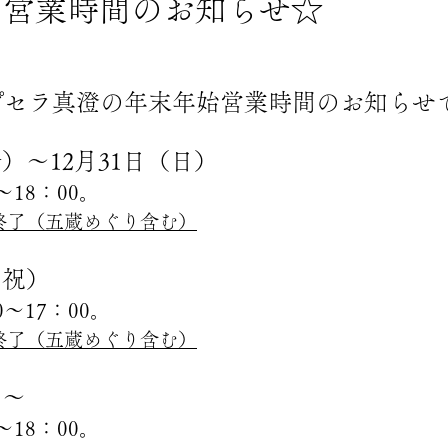
 営業時間のお知らせ☆
プセラ真澄の年末年始営業時間のお知らせ
金）～12月31日（日）
～18：00。
付終了（五蔵めぐり含む）
月・祝）
～17：00。
付終了（五蔵めぐり含む）
）～
～18：00。