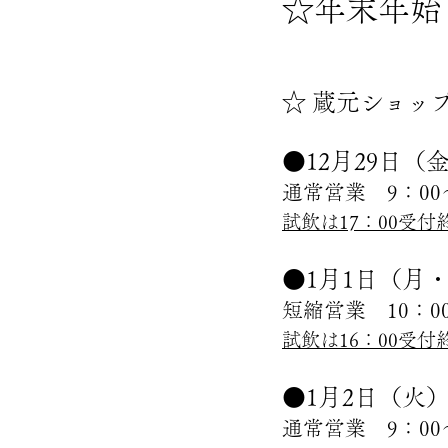
☆年末年始
☆ 蔵元ショッ
●12月29日（
通常営業 9：00
試飲は17：00受
●1月1日（
短縮営業 10：00
試飲は16：00受
●1月2日（火
通常営業 9：00