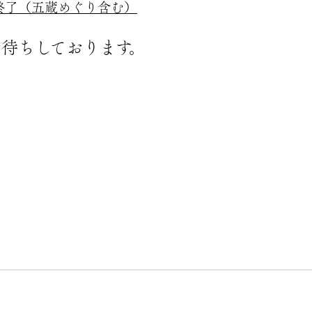
付終了（五蔵めぐり含む）
待ちしております。