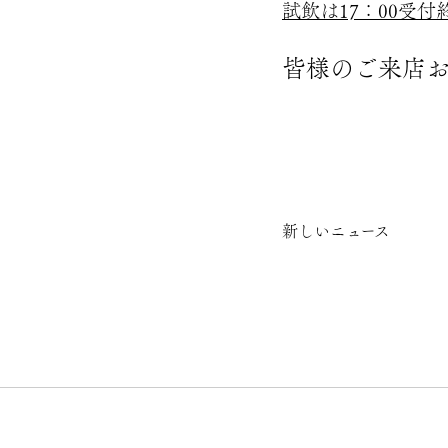
試飲は17：00受
皆様のご来店お
新しいニュース