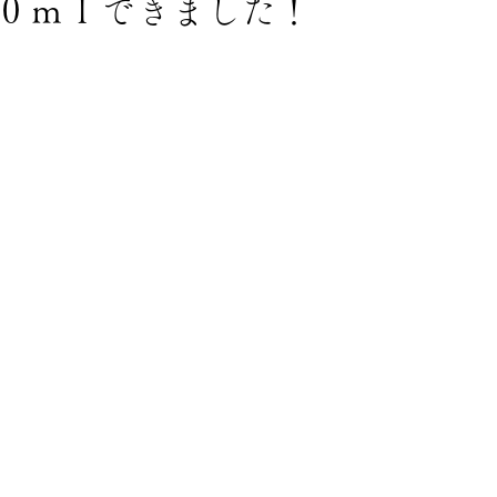
０ｍｌできました！