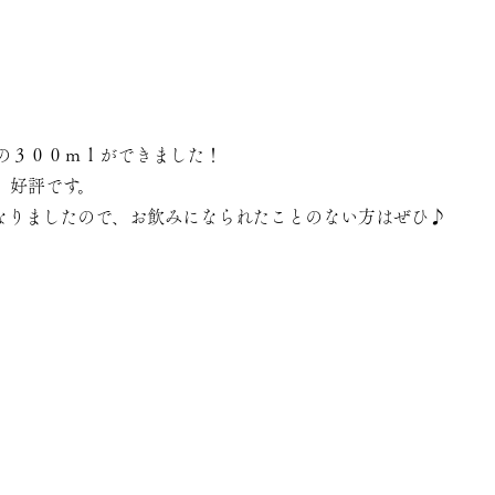
の３００ｍｌができました！
、好評です。
なりましたので、お飲みになられたことのない方はぜひ♪