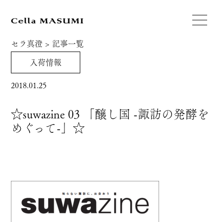
セラ真澄
>
記事一覧
入荷情報
2018.01.25
☆suwazine 03 「醸し国 -諏訪の発酵を
めぐって-」☆