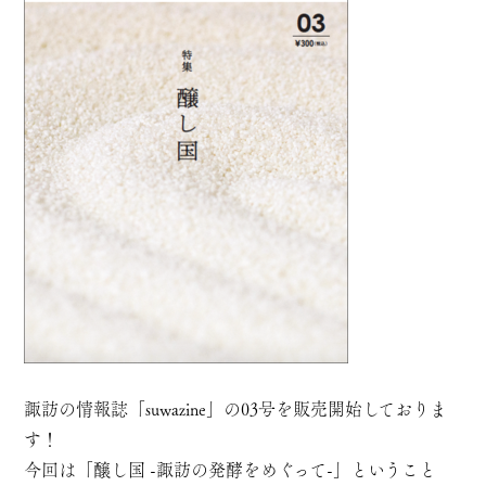
諏訪の情報誌「suwazine」の03号を販売開始しておりま
す！
今回は「醸し国 -諏訪の発酵をめぐって-」ということ