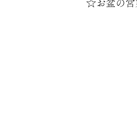
☆お盆の営