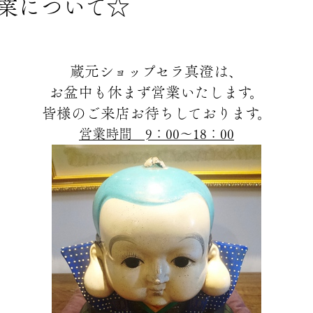
業について☆
蔵元ショップセラ真澄は、
お盆中も休まず営業いたします。
皆様のご来店お待ちしております。
営業時間 9：00～18：00