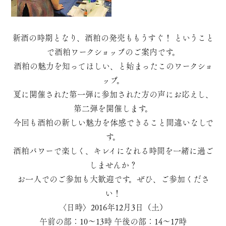
新酒の時期となり、酒粕の発売ももうすぐ！ ということ
で酒粕ワークショップのご案内です。
酒粕の魅力を知ってほしい、と始まったこのワークショ
ップ。
夏に開催された第一弾に参加された方の声にお応えし、
第二弾を開催します。
今回も酒粕の新しい魅力を体感できること間違いなしで
す。
酒粕パワーで楽しく、キレイになれる時間を一緒に過ご
しませんか？
お一人でのご参加も大歓迎です。ぜひ、ご参加くださ
い！
〈日時〉2016年12月3日（土）
午前の部：10〜13時 午後の部：14〜17時