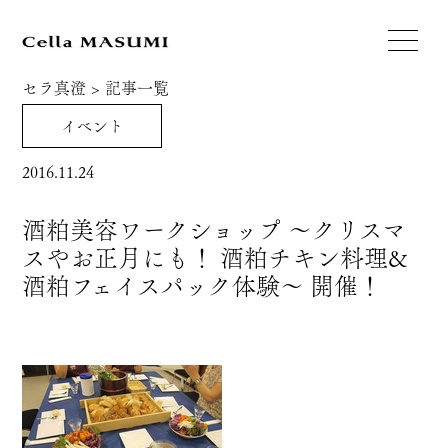
セラ真澄
>
記事一覧
イベント
2016.11.24
酒粕美容ワークショップ 〜クリスマ
スやお正月にも！ 酒粕チキン料理&
酒粕フェイスパック体験〜 開催！