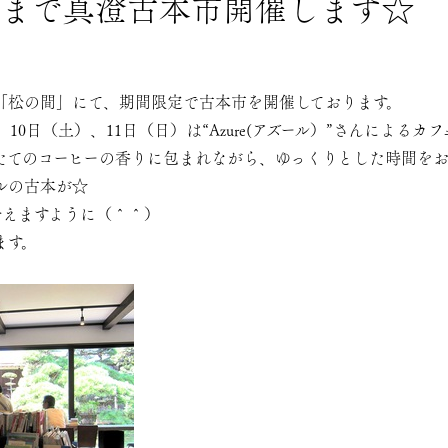
/15まで真澄古本市開催します☆
「松の間」にて、期間限定で古本市を開催しております。
10日（土）、11日（日）は“Azure(アズール）”さんによるカ
たてのコーヒーの香りに包まれながら、ゆっくりとした時間を
ルの古本が☆
会えますように（＾＾）
ます。