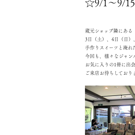
☆9/1～9
蔵元ショップ隣にある
3日（土）、4日（日）、
手作りスイーツと淹れ
今回も、様々なジャン
お気に入りの1冊に出
ご来店お待ちしており