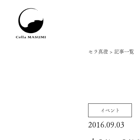
セラ真澄
>
記事一覧
イベント
2016.09.03