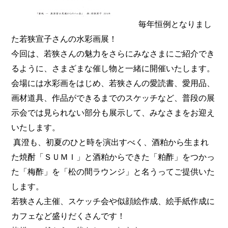
毎年恒例となりまし
た若狭宣子さんの水彩画展！
今回は、若狭さんの魅力をさらにみなさまにご紹介でき
るように、さまざまな催し物と一緒に開催いたします。
会場には水彩画をはじめ、若狭さんの愛読書、愛用品、
画材道具、作品ができるまでのスケッチなど、普段の展
示会では見られない部分も展示して、みなさまをお迎え
いたします。
真澄も、初夏のひと時を演出すべく、酒粕から生まれ
た焼酎「ＳＵＭＩ」と酒粕からできた「粕酢」をつかっ
た「梅酢」を「松の間ラウンジ」と名うってご提供いた
します。
若狭さん主催、スケッチ会や似顔絵作成、絵手紙作成に
カフェなど盛りだくさんです！