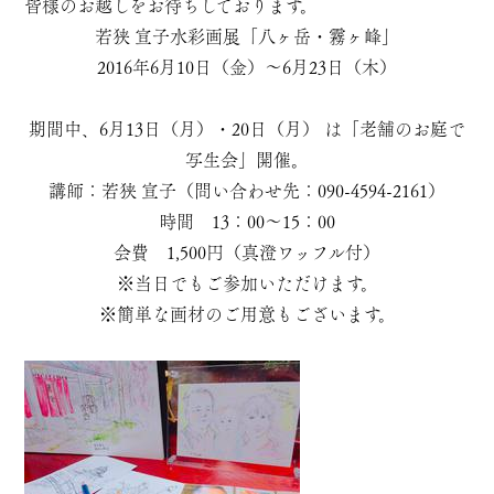
皆様のお越しをお待ちしております。
若狭 宣子水彩画展「八ヶ岳・霧ヶ峰」
2016年6月10日（金）～6月23日（木）
期間中、6月13日（月）・20日（月） は「老舗のお庭で
写生会」開催。
講師：若狭 宣子（問い合わせ先：090-4594-2161）
時間 13：00～15：00
会費 1,500円（真澄ワッフル付）
※当日でもご参加いただけます。
※簡単な画材のご用意もございます。