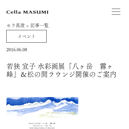
セラ真澄
>
記事一覧
イベント
2016.06.08
若狭 宣子 水彩画展「八ヶ岳 霧ヶ
峰」＆松の間ラウンジ開催のご案内