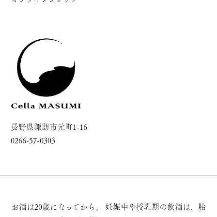
長野県諏訪市元町1-16
0266-57-0303
お酒は20歳になってから。
妊娠中や授乳期の飲酒は、胎