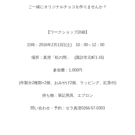
ご一緒にオリジナルチョコを作りませんか？
【ワークショップ詳細】
日時：2016年2月13日(土) 10：00～12：00
場所：真澄「松の間」 (諏訪市元町1-16)
参加費：1,000円
(作製分2種類×2個、おみやげ2個、ラッピング、紅茶付)
持ち物：筆記用具、エプロン
問い合わせ・予約：セラ真澄0266-57-0303