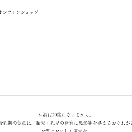
オンラインショップ
お酒は20歳になってから。
授乳期の飲酒は、胎児・乳児の発育に悪影響を与えるおそれが
お酒はおいしく適量を。