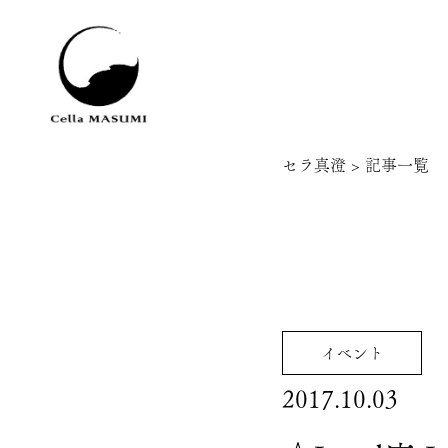
セラ真澄
>
記事一覧
イベント
2017.10.03