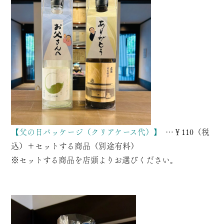
【父の日パッケージ（クリアケース代）】
…￥110（税
込）＋セットする商品（別途有料）
※セットする商品を店頭よりお選びください。