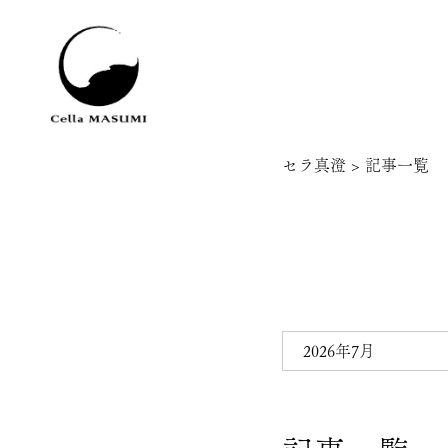
セラ真澄
>
記事一覧