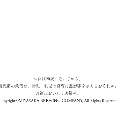
お酒は20歳になってから。
授乳期の飲酒は、胎児・乳児の発育に悪影響を与えるおそれが
お酒はおいしく適量を。
Copyright©MIYASAKA BREWING COMPANY, All Rights Reserved