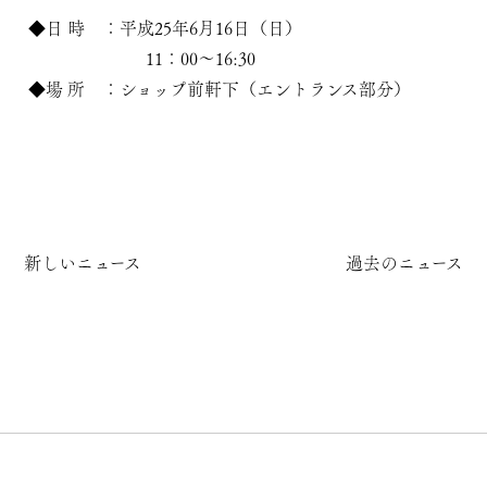
◆日 時 ：平成25年6月16日（日）
11：00～16:30
◆場 所 ：ショップ前軒下（エントランス部分）
新しいニュース
過去のニュース