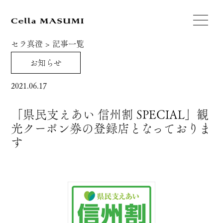
セラ真澄
>
記事一覧
お知らせ
2021.06.17
「県民支えあい 信州割 SPECIAL」観
光クーポン券の登録店となっておりま
す