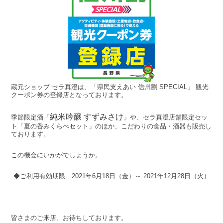
蔵元ショップ セラ真澄は、「県民支えあい 信州割 SPECIAL」 観光
クーポン券の登録店となっております。
純米吟醸 すずみさけ
季節限定酒「
」や、セラ真澄店舗限定セッ
ト「夏の呑みくらべセット」のほか、こだわりの食品・酒器も販売し
ております。
この機会にいかがでしょうか。
◆ご利用有効期限…2021年6月18日（金）～ 2021年12月28日（火）
皆さまのご来店、お待ちしております。