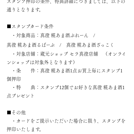
スタンプ押印の条件、特典詳細につきましては、以下の
通りとなります。
■スタンプカード条件
・対象商品：
真澄 糀あま酒ぷれーん
/
真澄 糀あま酒るばーぶ
/
真澄 糀あま酒ざっこく
・対象店舗：蔵元ショップ セラ真澄店舗 （オンライ
ンショップは対象外となります）
・条 件：真澄 糀あま酒1点お買上毎にスタンプ1
個押印
・特 典：スタンプ12個でお好きな真澄 糀あま酒1
点プレゼント
■その他
・カードをご提示いただいた場合に限り、スタンプを
押印いたします。