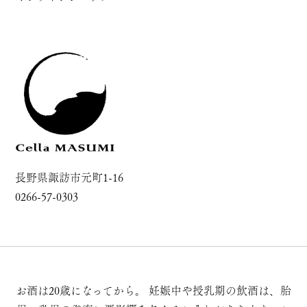
長野県諏訪市元町1-16
0266-57-0303
お酒は20歳になってから。
妊娠中や授乳期の飲酒は、胎