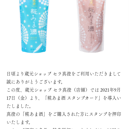
日頃より蔵元ショップ セラ真澄をご利用いただきまして
誠にありがとうございます。
この度、蔵元ショップ セラ真澄（店舗）では 2021年9月
17日（金）より、「糀あま酒 スタンプカード」を導入い
たしました。
真澄の「糀あま酒」をご購入された方にスタンプを押印
いたします。