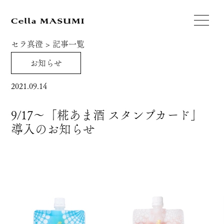
セラ真澄
>
記事一覧
お知らせ
2021.09.14
9/17～「糀あま酒 スタンプカード」
導入のお知らせ