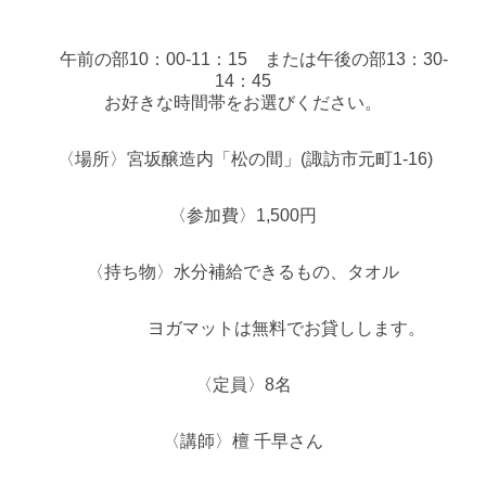
午前の部10：00-11：15 または午後の部13：30-
14：45
お好きな時間帯をお選びください。
〈場所〉宮坂醸造内「松の間」(諏訪市元町1-16)
〈参加費〉1,500円
〈持ち物〉水分補給できるもの、タオル
ヨガマットは無料でお貸しします。
〈定員〉8名
〈講師〉檀 千早さん