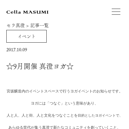
セラ真澄
>
記事一覧
イベント
2017.10.09
☆9月開催 真澄ヨガ☆
宮坂醸造内のイベントスペースで行うヨガイベントのお知らせです。
ヨガには「つなぐ」という意味があり、
人と人、人と街、人と文化をつなぐことを
目的としたヨガイベントで、
あらゆる世代が集う真澄で新たなコミュニティを創っていくこと、