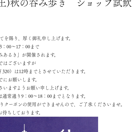
日(土)秋の呑み歩き ショップ試
てを賜り、厚く御礼申し上げます。
3：00～17：00まで
みあるき」が開催されます。
ではございますが
320）は12時までとさせていただきます。
までにお願いします。
さいますようお願い申し上げます。
通常通り9：00～18：00までとなります。
めぐりクーポンの使用ができませんので、ご了承くださいませ。
お待ちしております。