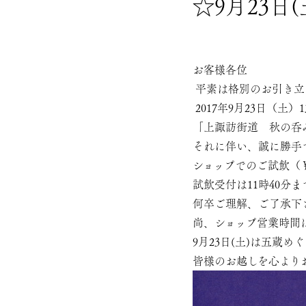
☆9月23
お客様各位
平素は格別のお引き立
2017年9月23日（土）1
「上諏訪街道 秋の呑
それに伴い、誠に勝手
ショップでのご試飲（￥
試飲受付は11時40分
何卒ご理解、ご了承下
尚、ショップ営業時間は
9月23日(土)は五蔵
皆様のお越しを心より