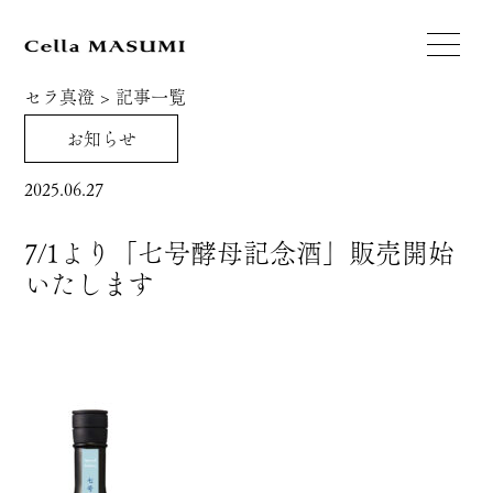
セラ真澄
>
記事一覧
お知らせ
2025.06.27
7/1より「七号酵母記念酒」販売開始
いたします