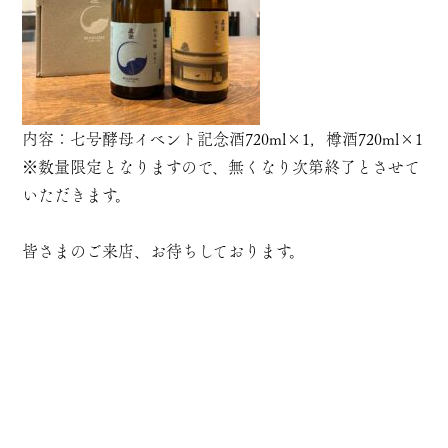
内容：七号酵母イベント記念酒720ml×1，樽酒720ml×1
※数量限定となりますので、無くなり次第終了とさせて
いただきます。
皆さまのご来店、お待ちしております。