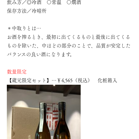
飲み方／◎冷酒 〇常温 〇燗酒
保存方法／冷暗所
＊中取りとは…
お酒を搾るとき、最初に出てくるものと最後に出てくる
ものを除いた、中ほどの部分のことで、品質が安定した
バランスの良い酒になります。
数量限定
【蔵元限定セット】…￥4,565（税込） 化粧箱入