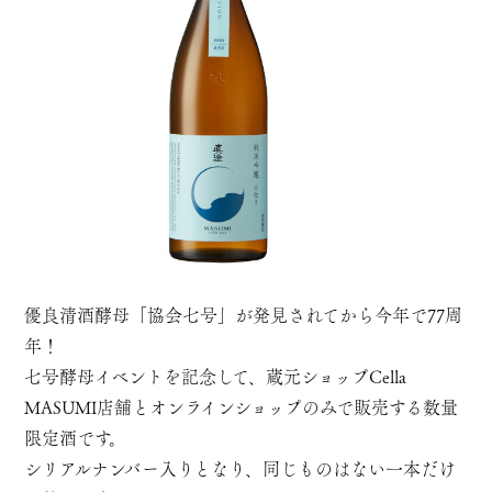
優良清酒酵母「協会七号」が発見されてから今年で77周
年！
七号酵母イベントを記念して、蔵元ショップCella
MASUMI店舗とオンラインショップのみで販売する数量
限定酒です。
シリアルナンバー入りとなり、同じものはない一本だけ