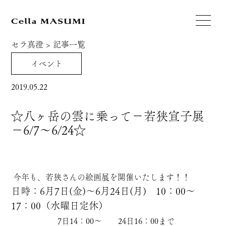
セラ真澄
>
記事一覧
イベント
2019.05.22
☆八ヶ岳の雲に乗って－若狭宣子展
－6/7～6/24☆
今年も、若狭さんの絵画展を開催いたします！！
日時：6月7日(金)～6月24日(月) 10：00～
17：00（水曜日定休）
7日14：00～ 24日16：00まで