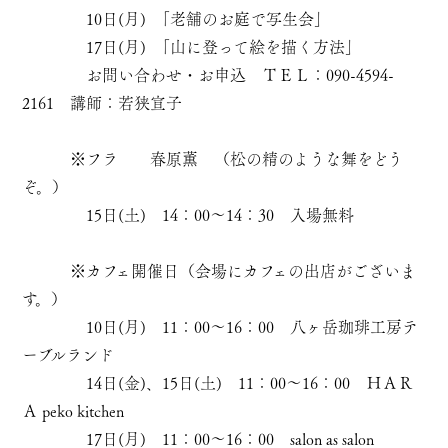
10日(月) ｢老舗のお庭で写生会｣
17日(月) ｢山に登って絵を描く方法｣
お問い合わせ・お申込 ＴＥＬ：090-4594-
2161 講師：若狭宣子
※フラ 春原薫 （松の精のような舞をどう
ぞ。）
15日(土) 14：00～14：30 入場無料
※カフェ開催日（会場にカフェの出店がございま
す。）
10日(月) 11：00～16：00 八ヶ岳珈琲工房テ
ーブルランド
14日(金)、15日(土) 11：00～16：00 ＨＡＲ
Ａ peko kitchen
17日(月) 11：00～16：00 salon as salon