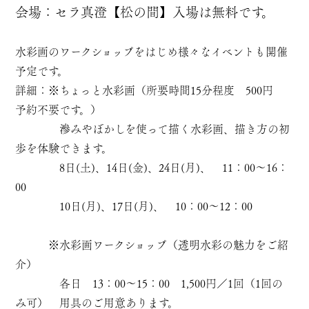
会場：セラ真澄【松の間】入場は無料です。
水彩画のワークショップをはじめ様々なイベントも開催
予定です。
詳細：※ちょっと水彩画（所要時間15分程度 500円
予約不要です。）
滲みやぼかしを使って描く水彩画、描き方の初
歩を体験できます。
8日(土)、14日(金)、24日(月)、 11：00～16：
00
10日(月)、17日(月)、 10：00～12：00
※水彩画ワークショップ（透明水彩の魅力をご紹
介）
各日 13：00～15：00 1,500円／1回（1回の
み可） 用具のご用意あります。