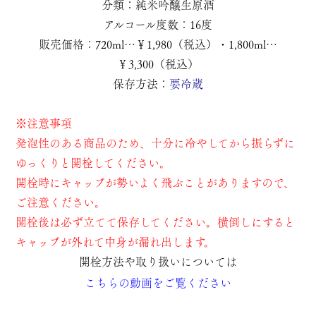
分類：純米吟醸生原酒
アルコール度数：16度
販売価格：720ml…￥1,980（税込）・1,800ml…
￥3,300（税込）
保存方法：
要冷蔵
※注意事項
発泡性のある商品のため、十分に冷やしてから振らずに
ゆっくりと開栓してください。
開栓時にキャップが勢いよく飛ぶことがありますので、
ご注意ください。
開栓後は必ず立てて保存してください。横倒しにすると
キャップが外れて中身が漏れ出します。
開栓方法や取り扱いについては
こちらの動画をご覧ください