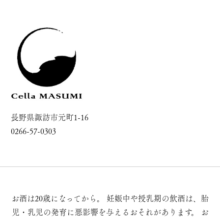
長野県諏訪市元町1-16
0266-57-0303
お酒は20歳になってから。
妊娠中や授乳期の飲酒は、胎
児・乳児の発育に悪影響を与えるおそれがあります。
お