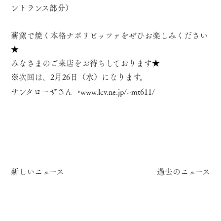
ントランス部分）
薪窯で焼く本格ナポリピッツァをぜひお楽しみください
★
みなさまのご来店をお待ちしております★
※次回は、2月26日（水）になります。
サンタローザさん→
www.lcv.ne.jp/~mt611/
新しいニュース
過去のニュース