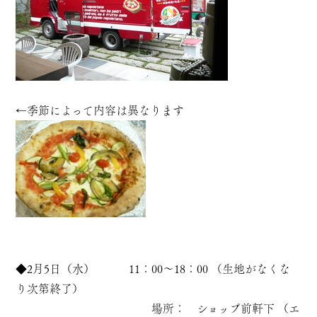
←季節によって内容は異なります
◆2月5日（水） 11：00～18：00 （生地がなくな
り次第終了）
場所： ショップ前軒下 （エ