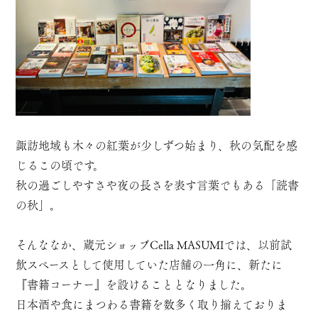
諏訪地域も木々の紅葉が少しずつ始まり、秋の気配を感
じるこの頃です。
秋の過ごしやすさや夜の長さを表す言葉でもある「読書
の秋」。
そんななか、蔵元ショップCella MASUMIでは、以前試
飲スペースとして使用していた店舗の一角に、新たに
『書籍コーナー』を設けることとなりました。
日本酒や食にまつわる書籍を数多く取り揃えておりま