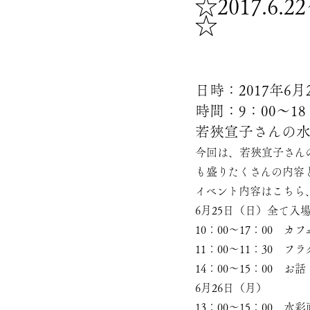
☆2017.
☆
日時：2017年6
時間：9：00～1
若狹宣子さんの水
今回は、若狹宣子さん
も盛りたくさんの内容
イベント内容はこちら
6月25日（日）全て入
10：00～17：00 カフェ
11：00～11：30 
14：00～15：00
6月26日（月）
13：00～15：00 