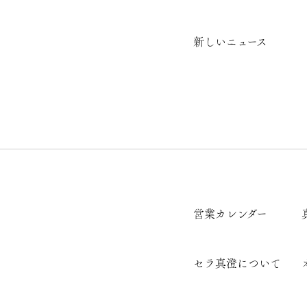
新しいニュース
営業カレンダー
セラ真澄について